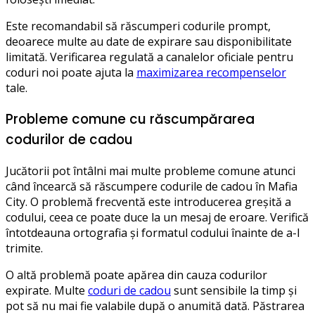
Este recomandabil să răscumperi codurile prompt,
deoarece multe au date de expirare sau disponibilitate
limitată. Verificarea regulată a canalelor oficiale pentru
coduri noi poate ajuta la
maximizarea recompenselor
tale.
Probleme comune cu răscumpărarea
codurilor de cadou
Jucătorii pot întâlni mai multe probleme comune atunci
când încearcă să răscumpere codurile de cadou în Mafia
City. O problemă frecventă este introducerea greșită a
codului, ceea ce poate duce la un mesaj de eroare. Verifică
întotdeauna ortografia și formatul codului înainte de a-l
trimite.
O altă problemă poate apărea din cauza codurilor
expirate. Multe
coduri de cadou
sunt sensibile la timp și
pot să nu mai fie valabile după o anumită dată. Păstrarea