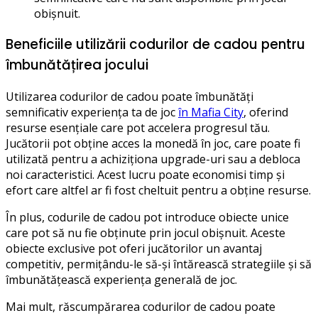
obișnuit.
Beneficiile utilizării codurilor de cadou pentru
îmbunătățirea jocului
Utilizarea codurilor de cadou poate îmbunătăți
semnificativ experiența ta de joc
în Mafia City
, oferind
resurse esențiale care pot accelera progresul tău.
Jucătorii pot obține acces la monedă în joc, care poate fi
utilizată pentru a achiziționa upgrade-uri sau a debloca
noi caracteristici. Acest lucru poate economisi timp și
efort care altfel ar fi fost cheltuit pentru a obține resurse.
În plus, codurile de cadou pot introduce obiecte unice
care pot să nu fie obținute prin jocul obișnuit. Aceste
obiecte exclusive pot oferi jucătorilor un avantaj
competitiv, permițându-le să-și întărească strategiile și să
îmbunătățească experiența generală de joc.
Mai mult, răscumpărarea codurilor de cadou poate