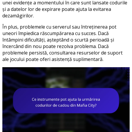
unei evidențe a momentului în care sunt lansate codurile
și a datelor lor de expirare poate ajuta la evitarea
dezamăgirilor.
În plus, problemele cu serverul sau întreținerea pot
uneori împiedica răscumpărarea cu succes. Dacă
întâmpini dificultăți, așteptând o scurtă perioadă și
încercând din nou poate rezolva problema. Dacă
problemele persistă, consultarea resurselor de suport
ale jocului poate oferi asistență suplimentară.