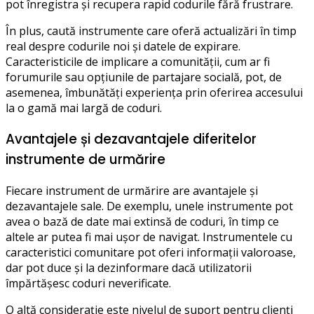
pot înregistra și recupera rapid codurile fără frustrare.
În plus, caută instrumente care oferă actualizări în timp
real despre codurile noi și datele de expirare.
Caracteristicile de implicare a comunității, cum ar fi
forumurile sau opțiunile de partajare socială, pot, de
asemenea, îmbunătăți experiența prin oferirea accesului
la o gamă mai largă de coduri.
Avantajele și dezavantajele diferitelor
instrumente de urmărire
Fiecare instrument de urmărire are avantajele și
dezavantajele sale. De exemplu, unele instrumente pot
avea o bază de date mai extinsă de coduri, în timp ce
altele ar putea fi mai ușor de navigat. Instrumentele cu
caracteristici comunitare pot oferi informații valoroase,
dar pot duce și la dezinformare dacă utilizatorii
împărtășesc coduri neverificate.
O altă considerație este nivelul de suport pentru clienți