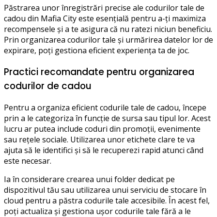
Păstrarea unor înregistrări precise ale codurilor tale de
cadou din Mafia City este esențială pentru a-ți maximiza
recompensele și a te asigura că nu ratezi niciun beneficiu.
Prin organizarea codurilor tale și urmărirea datelor lor de
expirare, poți gestiona eficient experiența ta de joc.
Practici recomandate pentru organizarea
codurilor de cadou
Pentru a organiza eficient codurile tale de cadou, începe
prin a le categoriza în funcție de sursa sau tipul lor. Acest
lucru ar putea include coduri din promoții, evenimente
sau rețele sociale. Utilizarea unor etichete clare te va
ajuta să le identifici și să le recuperezi rapid atunci când
este necesar.
Ia în considerare crearea unui folder dedicat pe
dispozitivul tău sau utilizarea unui serviciu de stocare în
cloud pentru a păstra codurile tale accesibile. În acest fel,
poți actualiza și gestiona ușor codurile tale fără a le