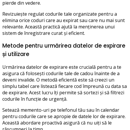
pierde din vedere.
Revizuiește regulat codurile tale organizate pentru a
elimina orice coduri care au expirat sau care nu mai sunt
relevante. Această practică ajută la menținerea unui
sistem de înregistrare curat și eficient.
Metode pentru urmărirea datelor de expirare
și utilizare
Urmărirea datelor de expirare este crucială pentru a te
asigura că folosești codurile tale de cadou înainte de a
deveni invalide. O metodă eficientă este să creezi un
simplu tabel care listează fiecare cod împreună cu data sa
de expirare. Acest lucru îți permite să sortezi și să filtrezi
codurile în funcție de urgență.
Setează memento-uri pe telefonul tău sau în calendar
pentru codurile care se apropie de datele lor de expirare.
Această abordare proactivă asigură că nu uiți să le
răscumperi la timp.