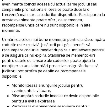
evenimente coincid adesea cu actualizările jocului sau
campaniile promoționale, ceea ce poate duce la o
frecvență mai mare a codurilor disponibile. Participarea la
aceste evenimente poate oferi, de asemenea,
recompense unice care nu sunt disponibile în alte
momente.
Urmărirea celor mai bune momente pentru a răscumpăra
codurile este crucială. Jucătorii pot găsi benefic să
răscumpere codurile imediat după ce sunt lansate pentru
a se asigura că nu expiră. Stabilirea de memento-uri
pentru datele de lansare ale codurilor poate ajuta la
menținerea unei abordări proactive, asigurându-se că
jucătorii pot profita pe deplin de recompensele
disponibile.
Monitorizează anunțurile jocului pentru
evenimentele viitoare.
Răscumpără codurile imediat ce devin disponibile
pentru a evita expirarea.
Participă la evenimentele sezoniere pentru