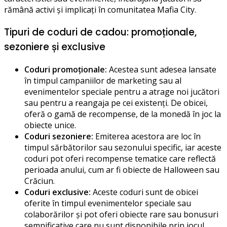
rămână activi și implicați în comunitatea Mafia City.
Tipuri de coduri de cadou: promoționale,
sezoniere și exclusive
Coduri promoționale:
Acestea sunt adesea lansate
în timpul campaniilor de marketing sau al
evenimentelor speciale pentru a atrage noi jucători
sau pentru a reangaja pe cei existenți. De obicei,
oferă o gamă de recompense, de la monedă în joc la
obiecte unice.
Coduri sezoniere:
Emiterea acestora are loc în
timpul sărbătorilor sau sezonului specific, iar aceste
coduri pot oferi recompense tematice care reflectă
perioada anului, cum ar fi obiecte de Halloween sau
Crăciun.
Coduri exclusive:
Aceste coduri sunt de obicei
oferite în timpul evenimentelor speciale sau
colaborărilor și pot oferi obiecte rare sau bonusuri
semnificative care nu sunt disponibile prin jocul