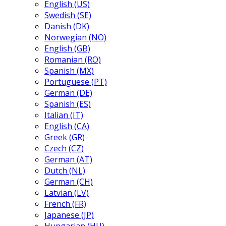
English (US)
Swedish (SE)
Danish (DK)
Norwegian (NO)
English (GB)
Romanian (RO)
Spanish (MX)
Portuguese (PT)
German (DE)
Spanish (ES)
Italian (IT)
English (CA)
Greek (GR)
Czech (CZ)
German (AT)
Dutch (NL)
German (CH)
Latvian (LV)
French (FR)
Japanese (JP)