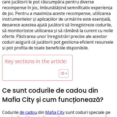
care jucătorii le pot răscumpăra pentru diverse
recompense în joc, îmbunătățind semnificativ experiența
de joc. Pentru a maximiza aceste recompense, utilizarea
instrumentelor și aplicațiilor de urmărire este esențială,
deoarece acestea ajută jucătorii să înregistreze codurile,
să monitorizeze utilizarea și să rămână la curent cu noile
oferte. Păstrarea unor înregistrări precise ale acestor
coduri asigură că jucătorii pot gestiona eficient resursele
și pot profita de toate beneficiile disponibile.
Key sections in the article:
Ce sunt codurile de cadou din
Mafia City și cum funcționează?
Codurile
de cadou
din
Mafia City
sunt coduri speciale pe