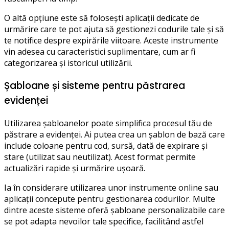
O altă opțiune este să folosești aplicații dedicate de
urmărire care te pot ajuta să gestionezi codurile tale și să
te notifice despre expirările viitoare. Aceste instrumente
vin adesea cu caracteristici suplimentare, cum ar fi
categorizarea și istoricul utilizării.
Șabloane și sisteme pentru păstrarea
evidenței
Utilizarea șabloanelor poate simplifica procesul tău de
păstrare a evidenței. Ai putea crea un șablon de bază care
include coloane pentru cod, sursă, dată de expirare și
stare (utilizat sau neutilizat). Acest format permite
actualizări rapide și urmărire ușoară.
Ia în considerare utilizarea unor instrumente online sau
aplicații concepute pentru gestionarea codurilor. Multe
dintre aceste sisteme oferă șabloane personalizabile care
se pot adapta nevoilor tale specifice, facilitând astfel