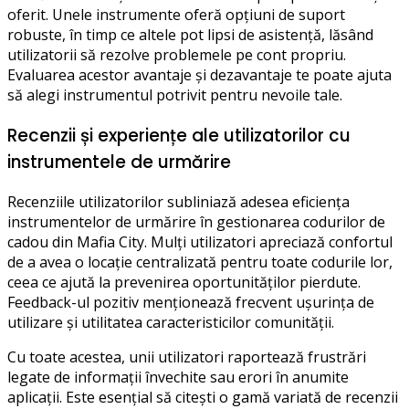
oferit. Unele instrumente oferă opțiuni de suport
robuste, în timp ce altele pot lipsi de asistență, lăsând
utilizatorii să rezolve problemele pe cont propriu.
Evaluarea acestor avantaje și dezavantaje te poate ajuta
să alegi instrumentul potrivit pentru nevoile tale.
Recenzii și experiențe ale utilizatorilor cu
instrumentele de urmărire
Recenziile utilizatorilor subliniază adesea eficiența
instrumentelor de urmărire în gestionarea codurilor de
cadou din Mafia City. Mulți utilizatori apreciază confortul
de a avea o locație centralizată pentru toate codurile lor,
ceea ce ajută la prevenirea oportunităților pierdute.
Feedback-ul pozitiv menționează frecvent ușurința de
utilizare și utilitatea caracteristicilor comunității.
Cu toate acestea, unii utilizatori raportează frustrări
legate de informații învechite sau erori în anumite
aplicații. Este esențial să citești o gamă variată de recenzii