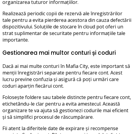
organizarea tuturor informațiilor.
Realizează periodic copii de rezervă ale înregistrărilor
tale pentru a evita pierderea acestora din cauza defectării
dispozitivului. Soluțiile de stocare în cloud pot oferi un
strat suplimentar de securitate pentru informațiile tale
importante.
Gestionarea mai multor conturi și coduri
Dacă ai mai multe conturi în Mafia City, este important să
menții înregistrări separate pentru fiecare cont. Acest
lucru previne confuzia și asigură că poți urmări care
coduri aparțin fiecărui cont.
Folosește foldere sau tabele distincte pentru fiecare cont,
etichetându-le clar pentru a evita amestecul. Această
organizare te va ajuta să gestionezi codurile mai eficient
și să simplifici procesul de răscumpărare.
Fii atent la diferitele date de expirare și recompense