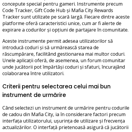
concepute special pentru gameri. Instrumente precum
Code Tracker, Gift Code Hub și Mafia City Rewards
Tracker sunt utilizate pe scară largă. Fiecare dintre aceste
platforme oferă caracteristici unice, cum ar fi alerte de
expirare a codurilor și opțiuni de partajare în comunitate.
Aceste instrumente permit adesea utilizatorilor să
introducă coduri și să urmărească starea de
răscumpărare, facilitând gestionarea mai multor coduri.
Unele aplicații oferă, de asemenea, un forum comunitar
unde jucătorii pot împărtăși coduri și sfaturi, încurajând
colaborarea între utilizatori.
Criterii pentru selectarea celui mai bun
instrument de urmărire
Când selectezi un instrument de urmărire pentru codurile
de cadou din Mafia City, ia în considerare factori precum
interfața utilizatorului, ușurința de utilizare și frecvența
actualizărilor. O interfață prietenoasă asigură că jucătorii