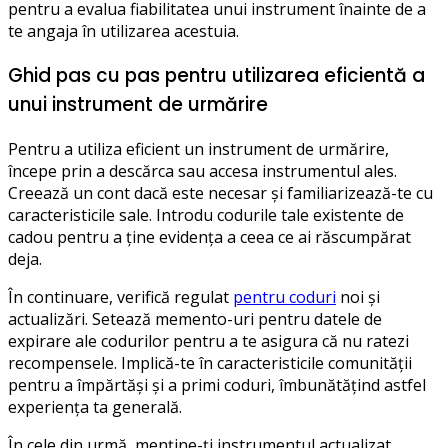
pentru a evalua fiabilitatea unui instrument înainte de a
te angaja în utilizarea acestuia.
Ghid pas cu pas pentru utilizarea eficientă a
unui instrument de urmărire
Pentru a utiliza eficient un instrument de urmărire,
începe prin a descărca sau accesa instrumentul ales.
Creează un cont dacă este necesar și familiarizează-te cu
caracteristicile sale. Introdu codurile tale existente de
cadou pentru a ține evidența a ceea ce ai răscumpărat
deja.
În continuare, verifică regulat
pentru coduri
noi și
actualizări. Setează memento-uri pentru datele de
expirare ale codurilor pentru a te asigura că nu ratezi
recompensele. Implică-te în caracteristicile comunității
pentru a împărtăși și a primi coduri, îmbunătățind astfel
experiența ta generală.
În cele din urmă, menține-ți instrumentul actualizat