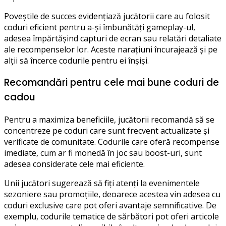
Poveștile de succes evidențiază jucătorii care au folosit
coduri eficient pentru a-și îmbunătăți gameplay-ul,
adesea împărtășind capturi de ecran sau relatări detaliate
ale recompenselor lor. Aceste narațiuni încurajează și pe
alții să încerce codurile pentru ei înșiși.
Recomandări pentru cele mai bune coduri de
cadou
Pentru a maximiza beneficiile, jucătorii recomandă să se
concentreze pe coduri care sunt frecvent actualizate și
verificate de comunitate. Codurile care oferă recompense
imediate, cum ar fi monedă în joc sau boost-uri, sunt
adesea considerate cele mai eficiente.
Unii jucători sugerează să fiți atenți la evenimentele
sezoniere sau promoțiile, deoarece acestea vin adesea cu
coduri exclusive care pot oferi avantaje semnificative. De
exemplu, codurile tematice de sărbători pot oferi articole