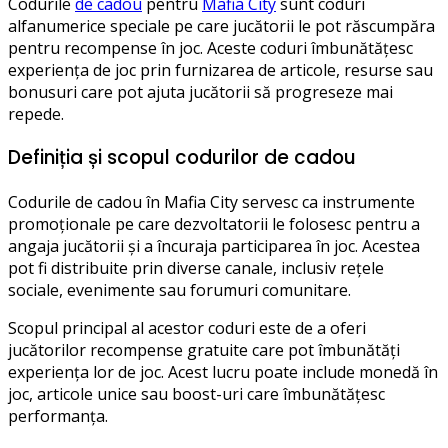
Codurile
de cadou
pentru
Mafia City
sunt coduri
alfanumerice speciale pe care jucătorii le pot răscumpăra
pentru recompense în joc. Aceste coduri îmbunătățesc
experiența de joc prin furnizarea de articole, resurse sau
bonusuri care pot ajuta jucătorii să progreseze mai
repede.
Definiția și scopul codurilor de cadou
Codurile de cadou în Mafia City servesc ca instrumente
promoționale pe care dezvoltatorii le folosesc pentru a
angaja jucătorii și a încuraja participarea în joc. Acestea
pot fi distribuite prin diverse canale, inclusiv rețele
sociale, evenimente sau forumuri comunitare.
Scopul principal al acestor coduri este de a oferi
jucătorilor recompense gratuite care pot îmbunătăți
experiența lor de joc. Acest lucru poate include monedă în
joc, articole unice sau boost-uri care îmbunătățesc
performanța.