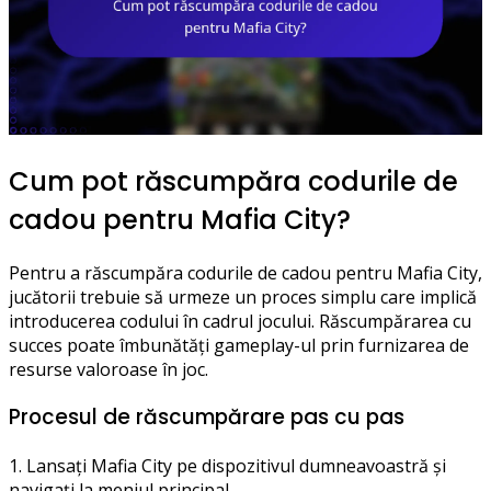
Cum pot răscumpăra codurile de
cadou pentru Mafia City?
Pentru a răscumpăra codurile de cadou pentru Mafia City,
jucătorii trebuie să urmeze un proces simplu care implică
introducerea codului în cadrul jocului. Răscumpărarea cu
succes poate îmbunătăți gameplay-ul prin furnizarea de
resurse valoroase în joc.
Procesul de răscumpărare pas cu pas
1. Lansați Mafia City pe dispozitivul dumneavoastră și
navigați la meniul principal.