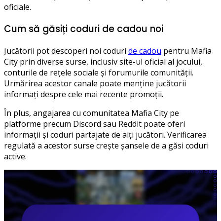
oficiale.
Cum să găsiți coduri de cadou noi
Jucătorii pot descoperi noi coduri
de cadou
pentru Mafia
City prin diverse surse, inclusiv site-ul oficial al jocului,
conturile de rețele sociale și forumurile comunității.
Urmărirea acestor canale poate menține jucătorii
informați despre cele mai recente promoții.
În plus, angajarea cu comunitatea Mafia City pe
platforme precum Discord sau Reddit poate oferi
informații și coduri partajate de alți jucători. Verificarea
regulată a acestor surse crește șansele de a găsi coduri
active.