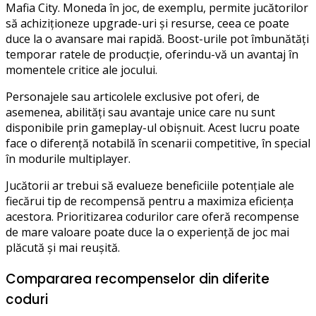
Mafia City. Moneda în joc, de exemplu, permite jucătorilor
să achiziționeze upgrade-uri și resurse, ceea ce poate
duce la o avansare mai rapidă. Boost-urile pot îmbunătăți
temporar ratele de producție, oferindu-vă un avantaj în
momentele critice ale jocului.
Personajele sau articolele exclusive pot oferi, de
asemenea, abilități sau avantaje unice care nu sunt
disponibile prin gameplay-ul obișnuit. Acest lucru poate
face o diferență notabilă în scenarii competitive, în special
în modurile multiplayer.
Jucătorii ar trebui să evalueze beneficiile potențiale ale
fiecărui tip de recompensă pentru a maximiza eficiența
acestora. Prioritizarea codurilor care oferă recompense
de mare valoare poate duce la o experiență de joc mai
plăcută și mai reușită.
Compararea recompenselor din diferite
coduri