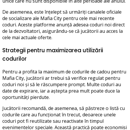
unice care nu sunt disponibile în alte perioade ale anului.
De asemenea, este înțelept să urmăriți canalele oficiale
de socializare ale Mafia City pentru cele mai recente
coduri. Aceste platforme anunță adesea coduri noi direct
de la dezvoltatori, asigurându-se că jucătorii au acces la
cele mai actuale oferte.
Strategii pentru maximizarea utilizării
codurilor
Pentru a profita la maximum de codurile de cadou pentru
Mafia City, jucătorii ar trebui să verifice regulat pentru
coduri noi și să le răscumpere prompt. Multe coduri au
date de expirare, iar a aștepta prea mult poate duce la
oportunități pierdute.
Jucătorii recomandă, de asemenea, să păstreze o listă cu
codurile care au funcționat în trecut, deoarece unele
coduri pot fi reutilizate sau reactivate în timpul
evenimentelor speciale. Această practică poate economisi