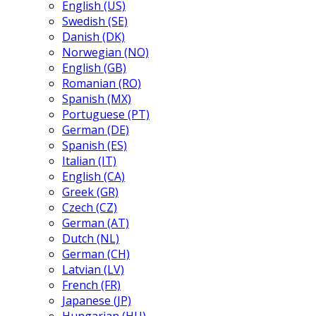
English (US)
Swedish (SE)
Danish (DK)
Norwegian (NO)
English (GB)
Romanian (RO)
Spanish (MX)
Portuguese (PT)
German (DE)
Spanish (ES)
Italian (IT)
English (CA)
Greek (GR)
Czech (CZ)
German (AT)
Dutch (NL)
German (CH)
Latvian (LV)
French (FR)
Japanese (JP)