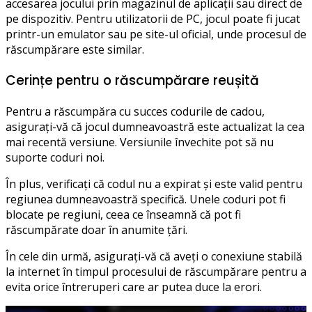
accesarea jocului prin magazinul de aplicații sau direct de
pe dispozitiv. Pentru utilizatorii de PC, jocul poate fi jucat
printr-un emulator sau pe site-ul oficial, unde procesul de
răscumpărare este similar.
Cerințe pentru o răscumpărare reușită
Pentru a răscumpăra cu succes codurile de cadou,
asigurați-vă că jocul dumneavoastră este actualizat la cea
mai recentă versiune. Versiunile învechite pot să nu
suporte coduri noi.
În plus, verificați că codul nu a expirat și este valid pentru
regiunea dumneavoastră specifică. Unele coduri pot fi
blocate pe regiuni, ceea ce înseamnă că pot fi
răscumpărate doar în anumite țări.
În cele din urmă, asigurați-vă că aveți o conexiune stabilă
la internet în timpul procesului de răscumpărare pentru a
evita orice întreruperi care ar putea duce la erori.