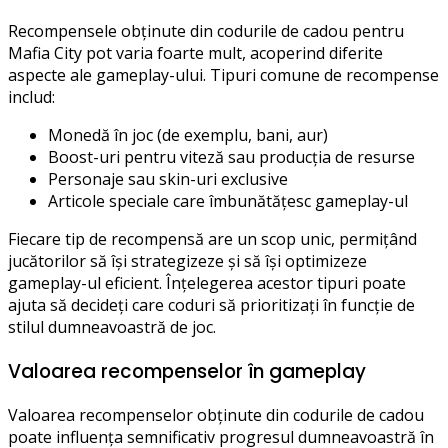
Recompensele obținute din codurile de cadou pentru
Mafia City pot varia foarte mult, acoperind diferite
aspecte ale gameplay-ului. Tipuri comune de recompense
includ:
Monedă în joc (de exemplu, bani, aur)
Boost-uri pentru viteză sau producția de resurse
Personaje sau skin-uri exclusive
Articole speciale care îmbunătățesc gameplay-ul
Fiecare tip de recompensă are un scop unic, permițând
jucătorilor să își strategizeze și să își optimizeze
gameplay-ul eficient. Înțelegerea acestor tipuri poate
ajuta să decideți care coduri să prioritizați în funcție de
stilul dumneavoastră de joc.
Valoarea recompenselor în gameplay
Valoarea recompenselor obținute din codurile de cadou
poate influența semnificativ progresul dumneavoastră în