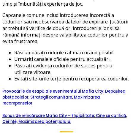
timp și îmbunătăți experiența de joc.
Capcanele comune includ introducerea incorectă a
codurilor sau neobservarea datelor de expirare. Jucătorii
ar trebui să verifice de două ori introducerile lor și să
rămână informați despre valabilitatea codurilor pentru a
evita frustrarea.
Răscumpărați codurile cât mai curând posibil.
Urmăriți canalele oficiale pentru actualizări.
Păstrați evidența codurilor de succes pentru
utilizare viitoare.
Evitați site-urile terțe pentru recuperarea codurilor.
Provocările de etapă ale evenimentului Mafia City: Depășirea
obstacolelor, Strategii comunitare, Maximizarea
recompenselor
Bonus de reîncărcare Mafia City – Eligibilitate: Cine se califică,
Cerințe, Maximizarea potențialului