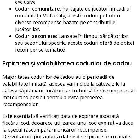
exclusive.
Coduri comunitare:
Partajate de jucători în cadrul
comunității Mafia City, aceste coduri pot oferi
diverse recompense bazate pe contribuțiile
jucătorilor.
Coduri sezoniere:
Lansate în timpul sărbătorilor
sau sezonului specific, aceste coduri oferă de obicei
recompense tematice.
Expirarea și valabilitatea codurilor de cadou
Majoritatea codurilor de cadou au o perioadă de
valabilitate limitată, adesea variind de la câteva zile la
câteva săptămâni. Jucătorii ar trebui să le răscumpere cât
mai curând posibil pentru a evita pierderea
recompenselor.
Este esențial să verificați data de expirare asociată
fiecărui cod, deoarece utilizarea unui cod expirat va duce
la eșecul răscumpărării oricăror recompense.
Dezvoltatorii pot anunța datele de expirare prin canale