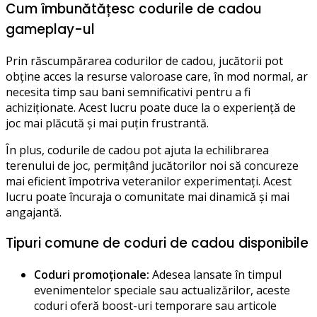
Cum îmbunătățesc codurile de cadou
gameplay-ul
Prin răscumpărarea codurilor de cadou, jucătorii pot
obține acces la resurse valoroase care, în mod normal, ar
necesita timp sau bani semnificativi pentru a fi
achiziționate. Acest lucru poate duce la o experiență de
joc mai plăcută și mai puțin frustrantă.
În plus, codurile de cadou pot ajuta la echilibrarea
terenului de joc, permițând jucătorilor noi să concureze
mai eficient împotriva veteranilor experimentați. Acest
lucru poate încuraja o comunitate mai dinamică și mai
angajantă.
Tipuri comune de coduri de cadou disponibile
Coduri promoționale:
Adesea lansate în timpul
evenimentelor speciale sau actualizărilor, aceste
coduri oferă boost-uri temporare sau articole