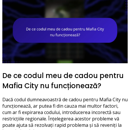
De ce codul meu de cadou pentru
Mafia City nu funcționează?
Dacă codul dumneavoastră de cadou pentru Mafia City nu
funcționează, ar putea fi din cauza mai multor factori,
cum ar fi expirarea codului, introducerea incorectă sau
restricțiile regionale. Înțelegerea acestor probleme vă
poate ajuta să rezolvați rapid problema și să reveniți la