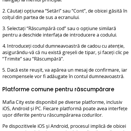
2. Căutați opțiunea “Setări” sau “Cont”, de obicei găsită în
colțul din partea de sus a ecranului.
3. Selectați “Răscumpără cod” sau o opțiune similară
pentru a deschide interfața de introducere a codului.
4. Introduceți codul dumneavoastră de cadou cu atenție,
asigurându-vă că nu există greșeli de tipar, și faceți clic pe
“Trimite” sau “Răscumpără”.
5. Dacă este reușit, va apărea un mesaj de confirmare, iar
recompensele vor fi adăugate în contul dumneavoastră.
Platforme comune pentru răscumpărare
Mafia City este disponibil pe diverse platforme, inclusiv
iOS, Android și PC. Fiecare platformă poate avea interfețe
ușor diferite pentru răscumpărarea codurilor.
Pe dispozitivele iOS și Android, procesul implică de obicei