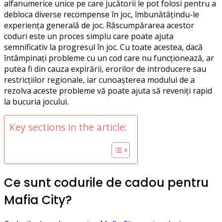
alfanumerice unice pe care jucătorii le pot folosi pentru a
debloca diverse recompense în joc, îmbunătățindu-le
experiența generală de joc. Răscumpărarea acestor
coduri este un proces simplu care poate ajuta
semnificativ la progresul în joc. Cu toate acestea, dacă
întâmpinați probleme cu un cod care nu funcționează, ar
putea fi din cauza expirării, erorilor de introducere sau
restricțiilor regionale, iar cunoașterea modului de a
rezolva aceste probleme vă poate ajuta să reveniți rapid
la bucuria jocului.
Key sections in the article:
Ce sunt codurile de cadou pentru
Mafia City?