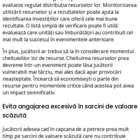
evalueze regulat distribuția resurselor lor. Monitorizarea
utilizării resurselor și a rezultatelor poate ajuta la
identificarea investițiilor care oferă cele mai bune
rezultate. O listă simplă de verificare poate fi utilă:
evaluează care unități sau îmbunătățiri au contribuit cel
mai mult la succesul în evenimentele anterioare.
În plus, jucătorii ar trebui să ia în considerare momentul
cheltuielilor lor de resurse. Cheltuirea resurselor prea
devreme într-un eveniment poate lăsa jucătorii
vulnerabili mai târziu, mai ales dacă apar provocări
neașteptate. Încearcă să economisești o parte din
resurse pentru momentele critice când acestea pot avea
un impact semnificativ.
Evita angajarea excesivă în sarcini de valoare
scăzută
Jucătorii adesea cad în capcana de a petrece prea mult
timp pe sarcini de valoare scăzută care nu contribuie