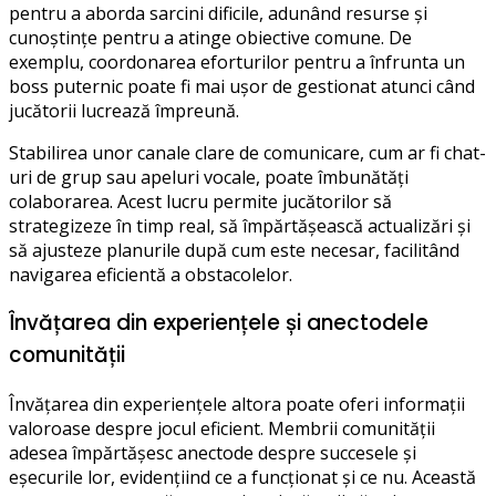
pentru a aborda sarcini dificile, adunând resurse și
cunoștințe pentru a atinge obiective comune. De
exemplu, coordonarea eforturilor pentru a înfrunta un
boss puternic poate fi mai ușor de gestionat atunci când
jucătorii lucrează împreună.
Stabilirea unor canale clare de comunicare, cum ar fi chat-
uri de grup sau apeluri vocale, poate îmbunătăți
colaborarea. Acest lucru permite jucătorilor să
strategizeze în timp real, să împărtășească actualizări și
să ajusteze planurile după cum este necesar, facilitând
navigarea eficientă a obstacolelor.
Învățarea din experiențele și anectodele
comunității
Învățarea din experiențele altora poate oferi informații
valoroase despre jocul eficient. Membrii comunității
adesea împărtășesc anectode despre succesele și
eșecurile lor, evidențiind ce a funcționat și ce nu. Această