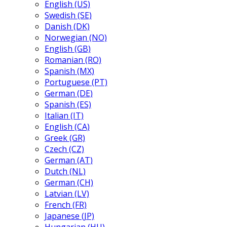
English (US)
Swedish (SE)
Danish (DK)
Norwegian (NO)
English (GB)
Romanian (RO)
Spanish (MX)
Portuguese (PT)
German (DE)
Spanish (ES)
Italian (IT)
English (CA)
Greek (GR)
Czech (CZ)
German (AT)
Dutch (NL)
German (CH)
Latvian (LV)
French (FR)
Japanese (JP)