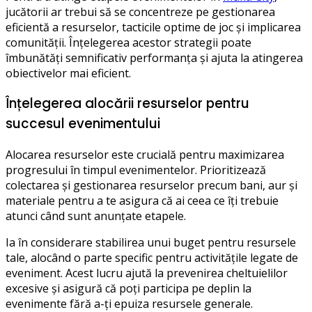
jucătorii ar trebui să se concentreze pe gestionarea
eficientă a resurselor, tacticile optime de joc și implicarea
comunității. Înțelegerea acestor strategii poate
îmbunătăți semnificativ performanța și ajuta la atingerea
obiectivelor mai eficient.
Înțelegerea alocării resurselor pentru
succesul evenimentului
Alocarea resurselor este crucială pentru maximizarea
progresului în timpul evenimentelor. Prioritizează
colectarea și gestionarea resurselor precum bani, aur și
materiale pentru a te asigura că ai ceea ce îți trebuie
atunci când sunt anunțate etapele.
Ia în considerare stabilirea unui buget pentru resursele
tale, alocând o parte specific pentru activitățile legate de
eveniment. Acest lucru ajută la prevenirea cheltuielilor
excesive și asigură că poți participa pe deplin la
evenimente fără a-ți epuiza resursele generale.