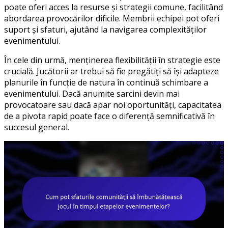
poate oferi acces la resurse și strategii comune, facilitând
abordarea provocărilor dificile. Membrii echipei pot oferi
suport și sfaturi, ajutând la navigarea complexităților
evenimentului.
În cele din urmă, menținerea flexibilității în strategie este
crucială. Jucătorii ar trebui să fie pregătiți să își adapteze
planurile în funcție de natura în continuă schimbare a
evenimentului. Dacă anumite sarcini devin mai
provocatoare sau dacă apar noi oportunități, capacitatea
de a pivota rapid poate face o diferență semnificativă în
succesul general.