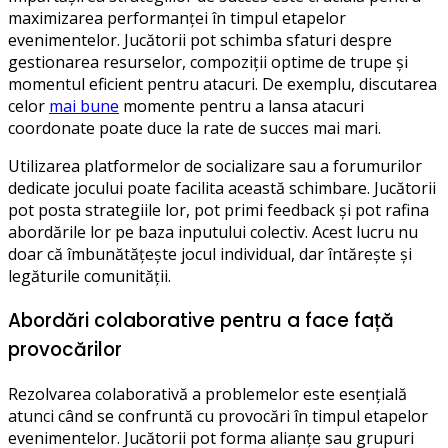
maximizarea performanței în timpul etapelor
evenimentelor. Jucătorii pot schimba sfaturi despre
gestionarea resurselor, compoziții optime de trupe și
momentul eficient pentru atacuri. De exemplu, discutarea
celor
mai bune
momente pentru a lansa atacuri
coordonate poate duce la rate de succes mai mari.
Utilizarea platformelor de socializare sau a forumurilor
dedicate jocului poate facilita această schimbare. Jucătorii
pot posta strategiile lor, pot primi feedback și pot rafina
abordările lor pe baza inputului colectiv. Acest lucru nu
doar că îmbunătățește jocul individual, dar întărește și
legăturile comunității.
Abordări colaborative pentru a face față
provocărilor
Rezolvarea colaborativă a problemelor este esențială
atunci când se confruntă cu provocări în timpul etapelor
evenimentelor. Jucătorii pot forma alianțe sau grupuri