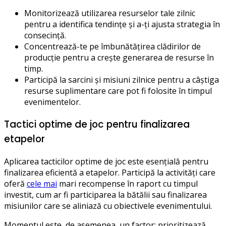
Monitorizează utilizarea resurselor tale zilnic
pentru a identifica tendințe și a-ți ajusta strategia în
consecință.
Concentrează-te pe îmbunătățirea clădirilor de
producție pentru a crește generarea de resurse în
timp.
Participă la sarcini și misiuni zilnice pentru a câștiga
resurse suplimentare care pot fi folosite în timpul
evenimentelor.
Tactici optime de joc pentru finalizarea
etapelor
Aplicarea tacticilor optime de joc este esențială pentru
finalizarea eficientă a etapelor. Participă la activități care
oferă
cele mai
mari recompense în raport cu timpul
investit, cum ar fi participarea la bătălii sau finalizarea
misiunilor care se aliniază cu obiectivele evenimentului.
Momentul este, de asemenea, un factor; prioritizează