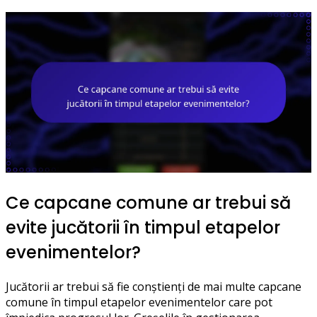
Ce capcane comune ar trebui să
evite jucătorii în timpul etapelor
evenimentelor?
Jucătorii ar trebui să fie conștienți de mai multe capcane
comune în timpul etapelor evenimentelor care pot