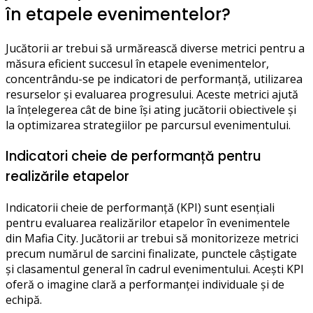
în etapele evenimentelor?
Jucătorii ar trebui să urmărească diverse metrici pentru a
măsura eficient succesul în etapele evenimentelor,
concentrându-se pe indicatori de performanță, utilizarea
resurselor și evaluarea progresului. Aceste metrici ajută
la înțelegerea cât de bine își ating jucătorii obiectivele și
la optimizarea strategiilor pe parcursul evenimentului.
Indicatori cheie de performanță pentru
realizările etapelor
Indicatorii cheie de performanță (KPI) sunt esențiali
pentru evaluarea realizărilor etapelor în evenimentele
din Mafia City. Jucătorii ar trebui să monitorizeze metrici
precum numărul de sarcini finalizate, punctele câștigate
și clasamentul general în cadrul evenimentului. Acești KPI
oferă o imagine clară a performanței individuale și de
echipă.