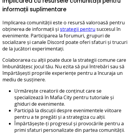
Implicarea cu resursele comunității pentru
informații suplimentare
Implicarea comunității este o resursă valoroasă pentru
obținerea de informații și
strategii pentru
succesul în
evenimente. Participarea la forumuri, grupuri de
socializare și canale Discord poate oferi sfaturi și trucuri
de la jucători experimentați.
Colaborarea cu alții poate duce la strategii comune care
îmbunătățesc jocul tău. Nu ezita să pui întrebări sau să
împărtășești propriile experiențe pentru a încuraja un
mediu de susținere.
Urmărește creatorii de conținut care se
specializează în Mafia City pentru tutoriale și
ghiduri de evenimente.
Participă la discuții despre evenimentele viitoare
pentru a te pregăti și a strategiza cu alții.
Împărtășește-ți progresul și provocările pentru a
primi sfaturi personalizate din partea comunității.