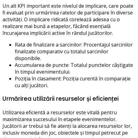
Un alt KPI important este nivelul de implicare, care poate
fi evaluat prin urmărirea ratelor de participare în diverse
activități. O implicare ridicată corelează adesea cu o
realizare mai bună a etapelor, făcând esențială
încurajarea implicării active în rândul jucătorilor.
Rata de finalizare a sarcinilor: Procentajul sarcinilor
finalizate comparativ cu totalul sarcinilor
disponibile.
Accumularea de puncte: Totalul punctelor câștigate
în timpul evenimentului.
Poziția în clasament: Poziția curentă în comparație
cu alți jucători.
Urmărirea utilizării resurselor și eficienței
Utilizarea eficientă a resurselor este vitală pentru
maximizarea succesului în etapele evenimentelor.
Jucătorii ar trebui să fie atenți la alocarea resurselor lor,
inclusiv moneda din joc, obiectele și timpul petrecut pe