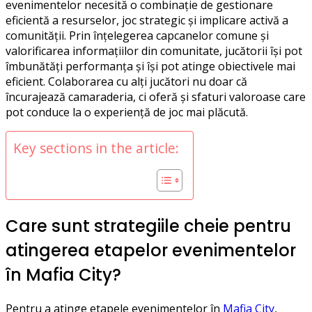
evenimentelor necesită o combinație de gestionare
eficientă a resurselor, joc strategic și implicare activă a
comunității. Prin înțelegerea capcanelor comune și
valorificarea informațiilor din comunitate, jucătorii își pot
îmbunătăți performanța și își pot atinge obiectivele mai
eficient. Colaborarea cu alți jucători nu doar că
încurajează camaraderia, ci oferă și sfaturi valoroase care
pot conduce la o experiență de joc mai plăcută.
Key sections in the article:
Care sunt strategiile cheie pentru
atingerea etapelor evenimentelor
în Mafia City?
Pentru a atinge etapele evenimentelor în
Mafia City
,