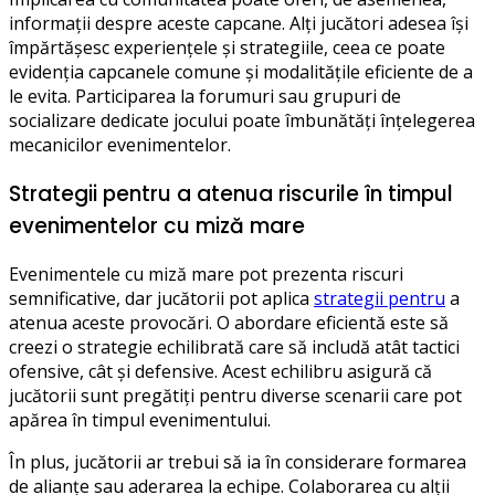
informații despre aceste capcane. Alți jucători adesea își
împărtășesc experiențele și strategiile, ceea ce poate
evidenția capcanele comune și modalitățile eficiente de a
le evita. Participarea la forumuri sau grupuri de
socializare dedicate jocului poate îmbunătăți înțelegerea
mecanicilor evenimentelor.
Strategii pentru a atenua riscurile în timpul
evenimentelor cu miză mare
Evenimentele cu miză mare pot prezenta riscuri
semnificative, dar jucătorii pot aplica
strategii pentru
a
atenua aceste provocări. O abordare eficientă este să
creezi o strategie echilibrată care să includă atât tactici
ofensive, cât și defensive. Acest echilibru asigură că
jucătorii sunt pregătiți pentru diverse scenarii care pot
apărea în timpul evenimentului.
În plus, jucătorii ar trebui să ia în considerare formarea
de alianțe sau aderarea la echipe. Colaborarea cu alții