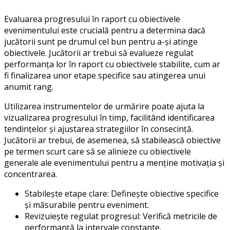
Evaluarea progresului în raport cu obiectivele
evenimentului este crucială pentru a determina dacă
jucătorii sunt pe drumul cel bun pentru a-și atinge
obiectivele. Jucătorii ar trebui să evalueze regulat
performanța lor în raport cu obiectivele stabilite, cum ar
fi finalizarea unor etape specifice sau atingerea unui
anumit rang.
Utilizarea instrumentelor de urmărire poate ajuta la
vizualizarea progresului în timp, facilitând identificarea
tendințelor și ajustarea strategiilor în consecință.
Jucătorii ar trebui, de asemenea, să stabilească obiective
pe termen scurt care să se alinieze cu obiectivele
generale ale evenimentului pentru a menține motivația și
concentrarea.
Stabilește etape clare: Definește obiective specifice
și măsurabile pentru eveniment.
Revizuiește regulat progresul: Verifică metricile de
performanță la intervale constante.