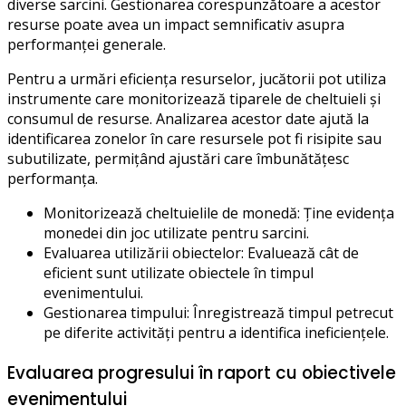
diverse sarcini. Gestionarea corespunzătoare a acestor
resurse poate avea un impact semnificativ asupra
performanței generale.
Pentru a urmări eficiența resurselor, jucătorii pot utiliza
instrumente care monitorizează tiparele de cheltuieli și
consumul de resurse. Analizarea acestor date ajută la
identificarea zonelor în care resursele pot fi risipite sau
subutilizate, permițând ajustări care îmbunătățesc
performanța.
Monitorizează cheltuielile de monedă: Ține evidența
monedei din joc utilizate pentru sarcini.
Evaluarea utilizării obiectelor: Evaluează cât de
eficient sunt utilizate obiectele în timpul
evenimentului.
Gestionarea timpului: Înregistrează timpul petrecut
pe diferite activități pentru a identifica ineficiențele.
Evaluarea progresului în raport cu obiectivele
evenimentului