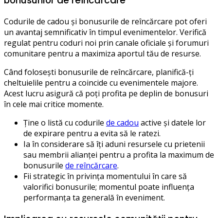
bonusurilor de reîncărcare
Codurile de cadou și bonusurile de reîncărcare pot oferi
un avantaj semnificativ în timpul evenimentelor. Verifică
regulat pentru coduri noi prin canale oficiale și forumuri
comunitare pentru a maximiza aportul tău de resurse.
Când folosești bonusurile de reîncărcare, planifică-ți
cheltuielile pentru a coincide cu evenimentele majore.
Acest lucru asigură că poți profita pe deplin de bonusuri
în cele mai critice momente.
Ține o listă cu codurile
de cadou
active și datele lor
de expirare pentru a evita să le ratezi.
Ia în considerare să îți aduni resursele cu prietenii
sau membrii alianței pentru a profita la maximum de
bonusurile
de reîncărcare
.
Fii strategic în privința momentului în care să
valorifici bonusurile; momentul poate influența
performanța ta generală în eveniment.