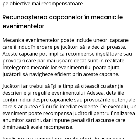
pe obiective mai recompensatoare.
Recunoașterea capcanelor în mecanicile
evenimentelor
Mecanica evenimentelor poate include uneori capcane
care îi induc în eroare pe jucători să ia decizii proaste.
Aceste capcane pot implica recompense înșelătoare sau
provocări care par mai ușoare decât sunt în realitate.
Înțelegerea mecanicilor evenimentului poate ajuta
jucătorii să navigheze eficient prin aceste capcane.
Jucătorii ar trebui să își ia timp să citească cu atenție
descrierile și regulile evenimentului. Adesea, detaliile
conțin indicii despre capcanele sau provocările potențiale
care s-ar putea să nu fie imediat evidente. De exemplu, un
eveniment poate recompensa jucătorii pentru finalizarea
anumitor sarcini, dar impune penalizări ascunse care
diminuează acele recompense.
Implicarea cu comunitatea poate oferi, de asemenea,