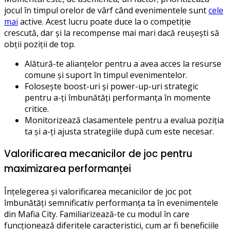
jocul în timpul orelor de vârf când evenimentele sunt
cele
mai
active. Acest lucru poate duce la o competiție
crescută, dar și la recompense mai mari dacă reușești să
obții poziții de top.
Alătură-te alianțelor pentru a avea acces la resurse
comune și suport în timpul evenimentelor.
Folosește boost-uri și power-up-uri strategic
pentru a-ți îmbunătăți performanța în momente
critice.
Monitorizează clasamentele pentru a evalua poziția
ta și a-ți ajusta strategiile după cum este necesar.
Valorificarea mecanicilor de joc pentru
maximizarea performanței
Înțelegerea și valorificarea mecanicilor de joc pot
îmbunătăți semnificativ performanța ta în evenimentele
din Mafia City. Familiarizează-te cu modul în care
funcționează diferitele caracteristici, cum ar fi beneficiile